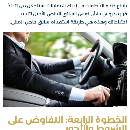
بإتباع هذه الخطوات في إجراء المقابلات، ستتمكن من اتخاذ
قرار مدروس بشأن تعيين السائق الخاص الأمثل لتلبية
احتياجاتك وهذه هي طريقة استقدام سائق خاص المثلى.
الخطوة الرابعة: التفاوض على
الشروط والأجور