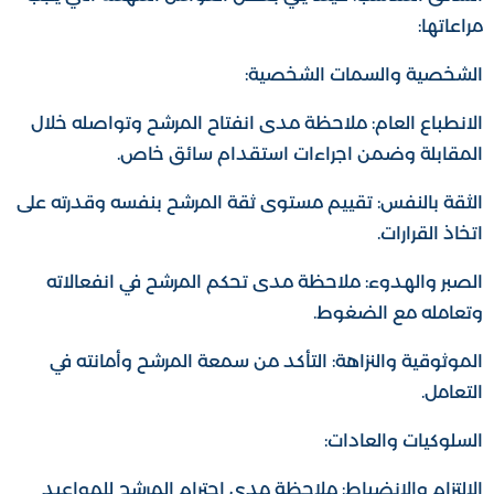
مراعاتها:
الشخصية والسمات الشخصية:
الانطباع العام: ملاحظة مدى انفتاح المرشح وتواصله خلال
المقابلة وضمن اجراءات استقدام سائق خاص.
الثقة بالنفس: تقييم مستوى ثقة المرشح بنفسه وقدرته على
اتخاذ القرارات.
الصبر والهدوء: ملاحظة مدى تحكم المرشح في انفعالاته
وتعامله مع الضغوط.
الموثوقية والنزاهة: التأكد من سمعة المرشح وأمانته في
التعامل.
السلوكيات والعادات:
الالتزام والانضباط: ملاحظة مدى احترام المرشح للمواعيد