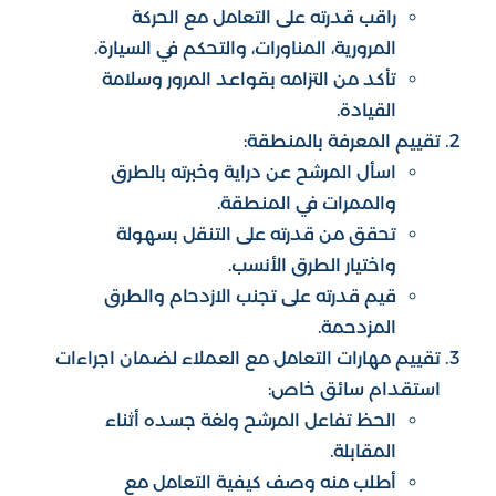
خدمات الاستقدام
راقب قدرته على التعامل مع الحركة
المدونة
المرورية، المناورات، والتحكم في السيارة.
اسئلة شائعة
تأكد من التزامه بقواعد المرور وسلامة
القيادة.
تواصل معنا
تقييم المعرفة بالمنطقة:
اسأل المرشح عن دراية وخبرته بالطرق
والممرات في المنطقة.
تحقق من قدرته على التنقل بسهولة
واختيار الطرق الأنسب.
قيم قدرته على تجنب الازدحام والطرق
المزدحمة.
تقييم مهارات التعامل مع العملاء لضمان اجراءات
استقدام سائق خاص:
الحظ تفاعل المرشح ولغة جسده أثناء
المقابلة.
أطلب منه وصف كيفية التعامل مع