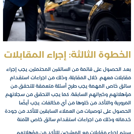
الخطوة الثالثة: إجراء المقابلات
بعد الحصول على قائمة من السائقين المحتملين، يجب إجراء
مقابلات معهم. خلال المقابلة، وذلك من اجراءات استقدام
سائق خاص المهمة يجب طرح أسئلة متعمقة للتحقق من
مؤهلاتهم وخبراتهم السابقة. كما يجب التحقق من سجلاتهم
المرورية والتأكد من خلوها من أي مخالفات. يجب أيضًا
الحصول على توصيات من العملاء السابقين للتأكد من جودة
خدماته وذلك من اجراءات استقدام سائق خاص الآمنة
سيتم إجراء مقابلات مع المرشحين للتأكد من مؤهلاتهم