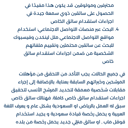
محترفين وموثوقين. قد يكون هذا مفيدًا في
الحصول على سائقين ذوي سمعة جيدة في
اجراءات استقدام سائق الخاص
البحث عبر منصات التواصل الاجتماعي: استخدام
مواقع التواصل الاجتماعي مثل لينكدن وفيسبوك
للبحث عن سائقين محتملين وتقييم ملفاتهم
الشخصية من ضمن اجراءات استقدام سائق
خاص
في جميع الحالات، يجب التأكد من التحقق من مؤهلات
المرشحين وخبراتهم السابقة بعناية، بالإضافة إلى إجراء
مقابلات شخصية معمقة لتحديد المرشح الأنسب لتحقيق
اجراءات استقدام سائق خاص كاملة. فهنالك سائق خاص
سبق له العمل بالرياض او السعودية بشكل عام و يعرف اللغة
العربية و يحمل رخصة قيادة سعودية و يجيد استخدام
قوقل ماب , او سائق منزلي جديد يحمل رخصة من بلده