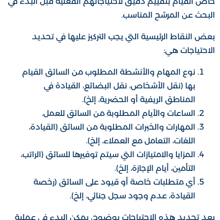
خاص القيام بتقييم دقيق لاحتياجاتهم الفعلية قبل البدء في
البحث عن المرشح المناسب.
بعض النقاط الرئيسية التي يجب التركيز عليها في تحديد
الاحتياجات هي:
نوع المهام والأنشطة المطلوب من السائق القيام
بها (نقل الأشخاص، نقل البضائع، القيادة في
المناطق الريفية أو الحضرية، إلخ).
الساعات والأيام المطلوبة من السائق للعمل.
المهارات والخبرات المطلوبة من السائق (القيادة،
اللغات، التعامل مع العملاء، إلخ).
المزايا والامتيازات التي سيتم توفيرها للسائق (الراتب،
التأمين، أيام الإجازة، إلخ).
أي متطلبات خاصة أو قيود على السائق (رخصة
القيادة، عدم وجود سجل جنائي، إلخ).
بعد تحديد هذه الاحتياجات بوضوح، يمكن البدء في عملية