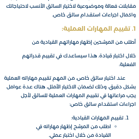
مقابلات فعالة وموضوعية لاختيار السائق الأنسب لاحتياجاتك
واكمال اجراءات استقدام سائق خاص.
1. تقييم المهارات العملية:
أطلب من المرشحين إظهار مهاراتهم القيادية من
خلال اختبار قيادة. هذا سيساعدك في تقييم قدراتهم
الفعلية.
عند اختيار سائق خاص، من المهم تقييم مهاراته العملية
بشكل دقيق، وذلك لضمان الاختيار الأمثل. هناك عدة عوامل
يجب مراعاتها في تقييم المهارات العملية للسائق لأجل
اجراءات استقدام سائق خاص:
صالح النملة للاستقدام | مكتب
استقدام​
تقييم المهارات القيادية:
اطلب من المرشح إظهار مهاراته في
من نحن
القيادة من خلال اختبار عملي.