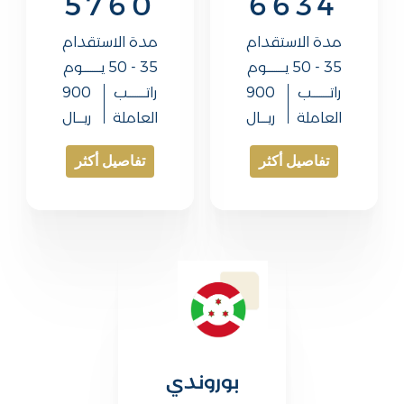
5760
6634
صالح النملة للاستقدام | مكتب
استقدام​
مدة الاستقدام
مدة الاستقدام
35 - 50 يــــــــــوم
35 - 50 يــــــــــوم
من نحن
راتــــــــــب
900
راتــــــــــب
900
خدمات الاستقدام
العاملة
ريــــال
العاملة
ريــــال
المدونة
تفاصيل أكثر
تفاصيل أكثر
اسئلة شائعة
تواصل معنا
بوروندي