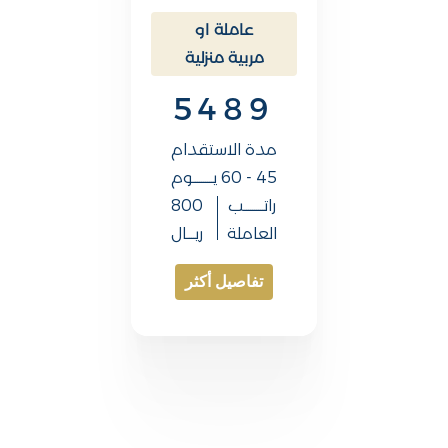
عاملة او
مربية منزلية
5489
مدة الاستقدام
45 - 60 يــــــــــوم
راتــــــــــب
800
العاملة
ريــــال
تفاصيل أكثر