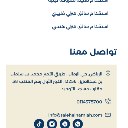
استقدام معينة معروفة كينية
استقدام سائق منزلي فلبيني
استقدام سائق منزلي هندي
تواصل معنا
الرياض, حي الرمال , طريق الأمير محمد بن سلمان
بن عبدالعزيز , 13256, الدور الأول رقم المكتب 38.
مقارب مسجد التوحيد.
0114375700
info@salehalnamlah.com