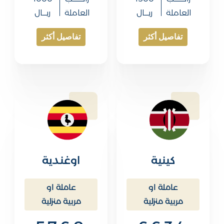
العاملة
ريــــال
العاملة
ريــــال
تفاصيل أكثر
تفاصيل أكثر
كينية
اوغندية
عاملة او
عاملة او
مربية منزلية
مربية منزلية