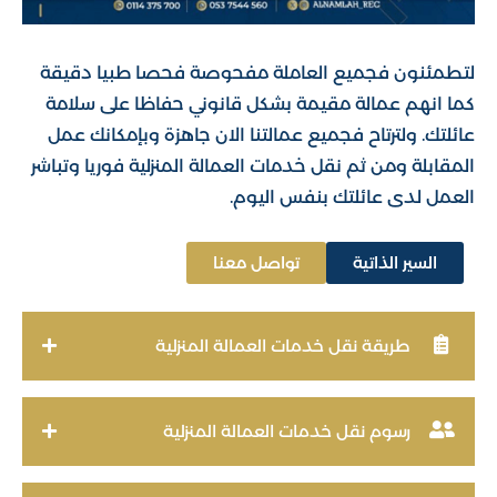
لتطمئنون فجميع العاملة مفحوصة فحصا طبيا دقيقة
كما انهم عمالة مقيمة بشكل قانوني حفاظا على سلامة
عائلتك. ولترتاح فجميع عمالتنا الان جاهزة وبإمكانك عمل
المقابلة ومن ثم نقل خدمات العمالة المنزلية فوريا وتباشر
العمل لدى عائلتك بنفس اليوم.
السير الذاتية
تواصل معنا
طريقة نقل خدمات العمالة المنزلية
رسوم نقل خدمات العمالة المنزلية