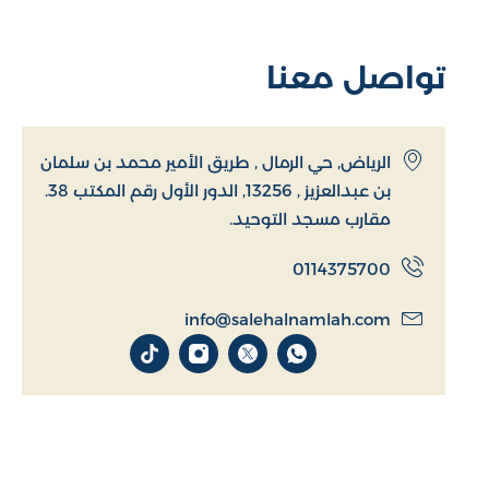
تواصل معنا
الرياض, حي الرمال , طريق الأمير محمد بن سلمان
بن عبدالعزيز , 13256, الدور الأول رقم المكتب 38.
مقارب مسجد التوحيد.
0114375700
info@salehalnamlah.com