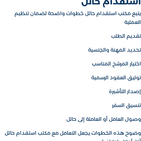
استقدام حائل
يتبع مكتب استقدام حائل خطوات واضحة لضمان تنظيم
العملية
صالح النملة للاستقدام | مكتب
استقدام​
تقديم الطلب
من نحن
تحديد المهنة والجنسية
خدمات الاستقدام
اختيار المرشح المناسب
المدونة
توثيق العقود الرسمية
اسئلة شائعة
إصدار التأشيرة
تواصل معنا
تنسيق السفر
وصول العامل أو العاملة إلى حائل
وضوح هذه الخطوات يجعل التعامل مع مكتب استقدام حائل