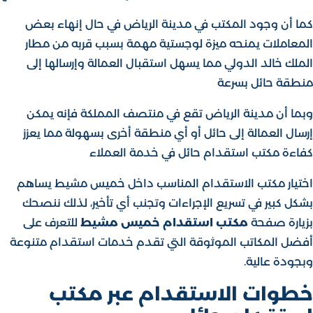
كما أن وجود المكتب في مدينة الرياض في حال إنهاء بعض
المعاملات يمنحه ميزة لوجستية مهمة بسبب قربه من مطار
الملك خالد الدولي مما يسهل استقبال العمالة وإرسالها إلى
منطقة حائل بسرعة
وبما أن مدينة الرياض تقع في منتصف المملكة فإنه يمكن
إرسال العمالة إلى حائل أو أي منطقة أخرى بسهولة مما يعزز
كفاءة مكتب استقدام حائل في خدمة العملاء
اختيار مكتب الاستقدام المناسب داخل
خميس مشيط
يساهم
بشكل كبير في تسريع الإجراءات وتجنب أي تأخير، لذلك ننصحك
بزيارة صفحة
مكتب استقدام خميس مشيط
للتعرف على
أفضل المكاتب الموثوقة التي تقدم خدمات استقدام متنوعة
وبجودة عالية.
خطوات الاستقدام عبر مكتب