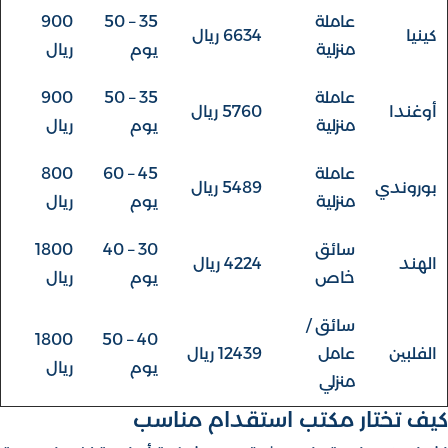
عاملة
35 – 50
900
كينيا
6634 ريال
منزلية
يوم
ريال
عاملة
35 – 50
900
أوغندا
5760 ريال
منزلية
يوم
ريال
عاملة
45 – 60
800
بوروندي
5489 ريال
منزلية
يوم
ريال
سائق
30 – 40
1800
الهند
4224 ريال
خاص
يوم
ريال
سائق /
1800
40 – 50
الفلبين
عامل
12439 ريال
يوم
ريال
منزلي
كيف تختار مكتب استقدام مناسب